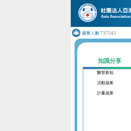
737543
知識分享
醫管新知
活動成果
計畫成果