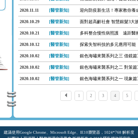
2020.11.11
[醫管新知]
2020.10.29
[醫管新知]
面對超高齡社會 智慧銀髮3大
2020.10.21
[醫管新知]
多科整合慢性病照護 遠距醫
2020.10.12
[醫管新知]
探索失智科技的多元應用可能
2020.10.02
[醫管新知]
2020.10.02
[醫管新知]
2020.10.02
[醫管新知]
1
2
3
4
5
建議使用Google Chrome、Microsoft Edge、IE10瀏覽器，1024*768 解析度