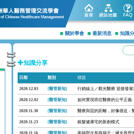
關於學會
最新消息
知識
知識分享
日期
類別
標題
2020.12.03
[醫管新知]
行銷線上／觀光醫療 迎接發展
2020.12.02
[醫管新知]
如何實現癌症醫療的公平正義
2020.11.30
[醫管新知]
2020.11.23
[醫管新知]
銀髮健康宅的新創模式
2020.11.16
[醫管新知]