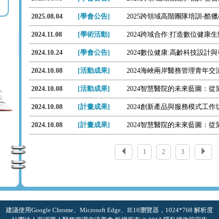
2025.08.04
[學會公告]
2025跨領域高階團隊培訓-酷
2024.11.08
[學術活動]
2024跨域合作:打造數位健康
2024.10.24
[學會公告]
2024數位健康:高齡科技設計
2024.10.08
[活動成果]
2024.10.08
[活動成果]
2024智慧醫院的未來藍圖：
2024.10.08
[計畫成果]
2024創新產品與服務模式工作
2024.10.08
[計畫成果]
2024智慧醫院的未來藍圖：
1
2
3
建議使用Google Chrome、Microsoft Edge、IE10瀏覽器，1024*768 解析度