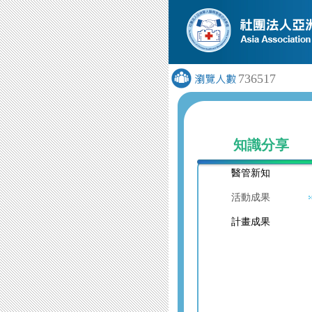
736517
知識分享
醫管新知
活動成果
計畫成果