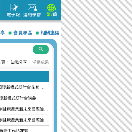
分享
會員專區
相關連結
首頁
知識分享
活動成果
域照護新模式研討會花絮
照護新模式研討會講義
2025智領醫策 × 鏈結全球：共創健康產業新未來國際論壇花絮
2025智領醫策 × 鏈結全球：共創健康產業新未來國際論壇 講義
合創新工作坊花絮