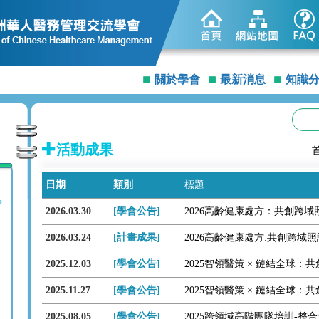
關於學會
最新消息
知識
活動成果
日期
類別
標題
2026.03.30
[學會公告]
2026高齡健康處方：共創跨
2026.03.24
[計畫成果]
2026高齡健康處方:共創跨域
2025.12.03
[學會公告]
2025.11.27
[學會公告]
2025.08.05
[學會公告]
2025跨領域高階團隊培訓-整