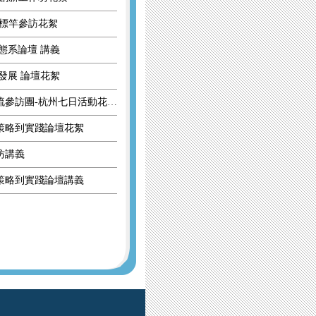
獵標竿參訪花絮
生態系論壇 講義
與發展 論壇花絮
2024海峽兩岸醫務管理青年交流參訪團-杭州七日活動花絮
從策略到實踐論壇花絮
坊講義
從策略到實踐論壇講義