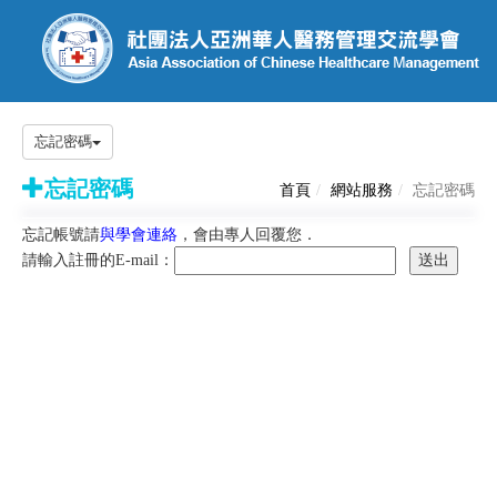
忘記密碼
忘記密碼
首頁
網站服務
忘記密碼
忘記帳號請
與學會連絡
，會由專人回覆您．
請輸入註冊的E-mail：